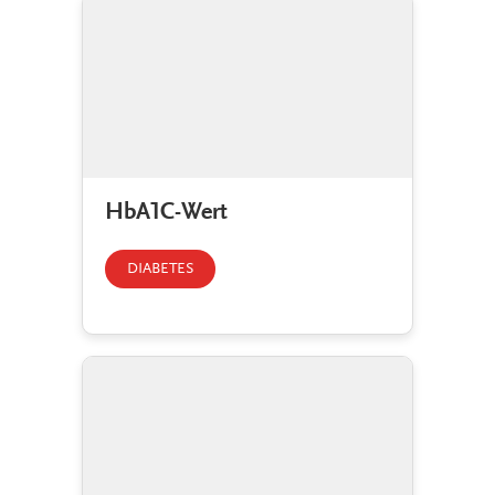
HbA1C-Wert
DIABETES