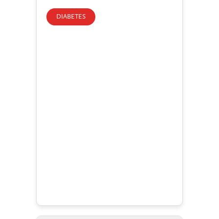
DIABETES