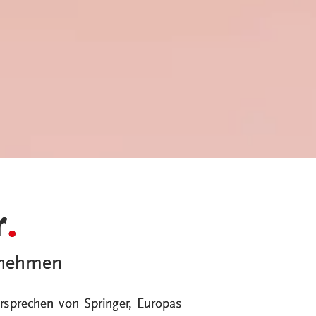
r
.
ernehmen
sprechen von Springer, Europas