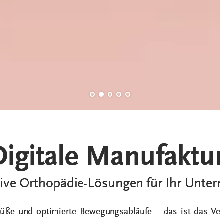
Digitale Manufaktu
ive Orthopädie-Lösungen für Ihr Unt
üße und optimierte Bewegungsabläufe – das ist das Ver