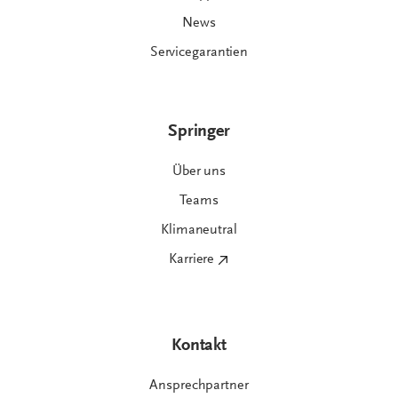
Teams
Klimaneutral
Karriere
Kontakt
Ansprechpartner
Kontaktformular
Unsere Websites
© SPRINGER AKTIV AG
Impressum
Datenschutz