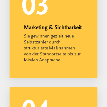
von der Standortseite bis zur
lokalen Ansprache.
04
Umsetzung & Begleitung
Sie werden nicht allein
gelassen: Wir unterstützen Sie
bei der Integration in Ihren
Betrieb - praxisnah und auf