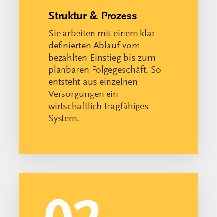
System.
02
Schulung & Know-how
Sie und Ihr Team werden
gezielt geschult und erhalten
das nötige Fachwissen, um
sensomotorische