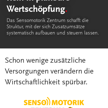
Wertschöpfung
.
Das Sensomotorik Zentrum schafft die
Struktur, mit der sich Zusatzumsätze
systematisch aufbauen und steuern lassen.
Schon wenige zusätzliche
Versorgungen verändern die
Wirtschaftlichkeit spürbar.