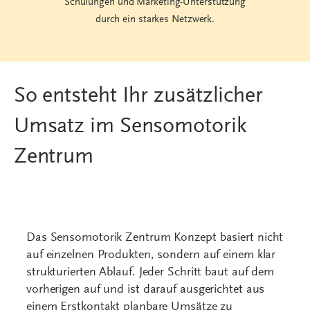
Zentrum
Das Sensomotorik Zentrum Konzept basiert nicht
auf einzelnen Produkten, sondern auf einem klar
strukturierten Ablauf. Jeder Schritt baut auf dem
vorherigen auf und ist darauf ausgerichtet aus
einem Erstkontakt planbare Umsätze zu
entwickeln.
Vom bezahlten Einstieg über die gezielte
Versorgung bis hin zu Folgegeschäft und
Zusatzverkäufen entsteht so ein System, das im
Alltag funktioniert und langfristige
Kundenbeziehungen aufbaut.