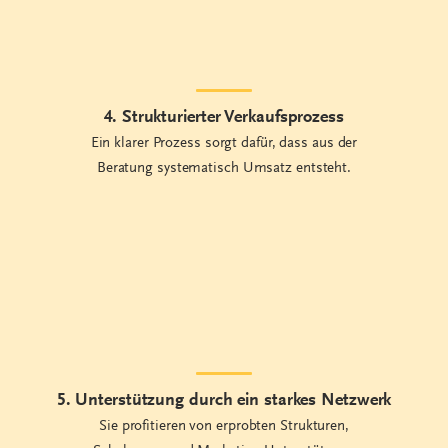
Beratung systematisch Umsatz entsteht.
5. Unterstützung durch ein starkes Netzwerk
Sie profitieren von erprobten Strukturen,
Schulungen und Marketing-Unterstützung
durch ein starkes Netzwerk.
So entsteht Ihr zusätzlicher
Umsatz im Sensomotorik