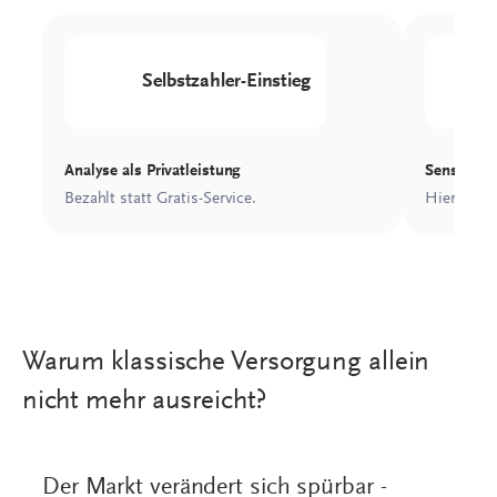
Warum klassische Versorgung allein
nicht mehr ausreicht?
Der Markt verändert sich spürbar -
wirtschaftlicher Erfolg entsteht heut
nicht mehr allein über das klassische
Rezeptgeschäft
Der zunehmende Preisdruck im klassischen
Versorgungsgeschäft stellt viele Betriebe vor große