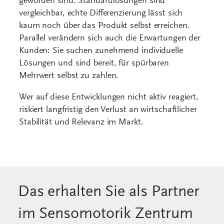
Stabilität und Relevanz im Markt.
Das erhalten Sie als Partner
im Sensomotorik Zentrum
Als Partner im Sensomotorik Zentrum erhalten
Sie kein einzelnes Produkt, sondern ein erprobtes
System für mehr wirtschaftlichen Erfolg. Sie
profitieren von klaren Strukturen, fundiertem
Know-how und einer Unterstützung, die Ihnen
hilft, das Konzept sicher in Ihren Alltag zu