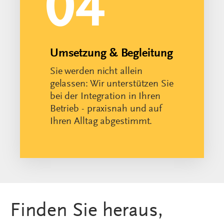
Ihren Alltag abgestimmt.
Finden Sie heraus,
welches
Umsatzpotenzial in
Ihrem Standort steckt