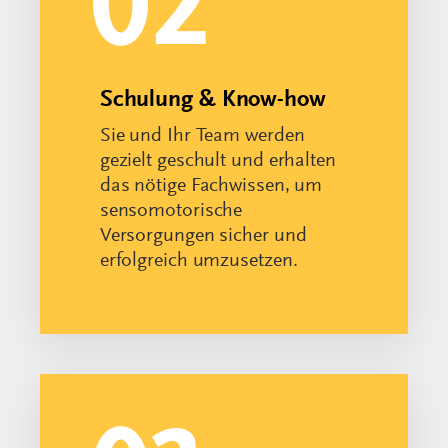
Versorgungen sicher und
erfolgreich umzusetzen.
03
Marketing & Sichtbarkeit
Sie gewinnen gezielt neue
Selbstzahler durch
strukturierte Maßnahmen