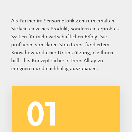
integrieren und nachhaltig auszubauen.
01
Struktur & Prozess
Sie arbeiten mit einem klar
definierten Ablauf vom
bezahlten Einstieg bis zum
planbaren Folgegeschäft. So
entsteht aus einzelnen
Versorgungen ein
wirtschaftlich tragfähiges