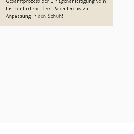
Gesamtprozess der Einlagenanfertigung vom
Erstkontakt mit dem Patienten bis zur
Anpassung in den Schuh!