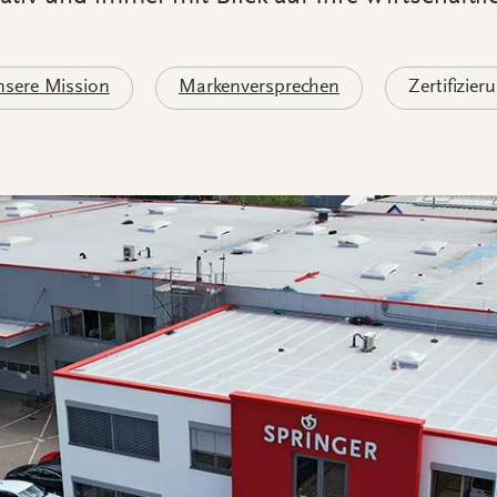
sere Mission
Markenversprechen
Zertifizier