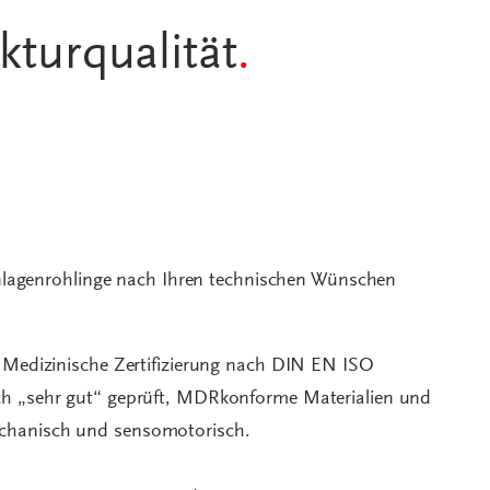
kturqualität
.
 Einlagenrohlinge nach Ihren technischen Wünschen
: Medizinische Zertifizierung nach DIN EN ISO
sch „sehr gut“ geprüft, MDRkonforme Materialien und
echanisch und sensomotorisch.