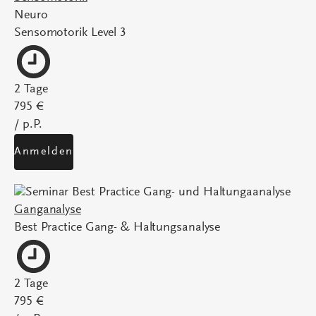
Neuro
Sensomotorik Level 3
2 Tage
795 €
/ p.P.
Anmelden
Ganganalyse
Best Practice Gang- & Haltungsanalyse
2 Tage
795 €