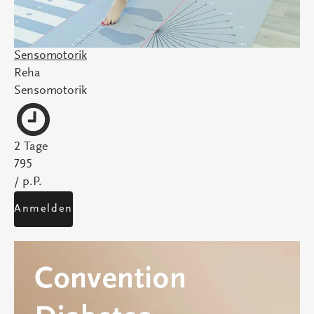
Sensomotorik
Reha
Sensomotorik
2 Tage
795
/ p.P.
Anmelden