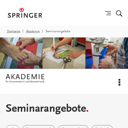
Startseite
⟩
Akademie
⟩
Seminarangebote
Seminarangebote
.