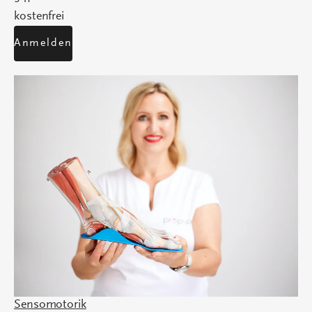
kostenfrei
Anmelden
Sensomotorik