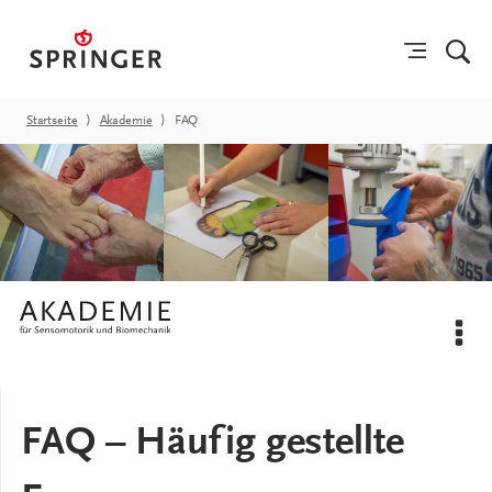
Startseite
⟩
Akademie
⟩
FAQ
FAQ – Häufig gestellte