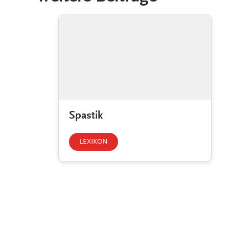
Spastik
LEXIKON