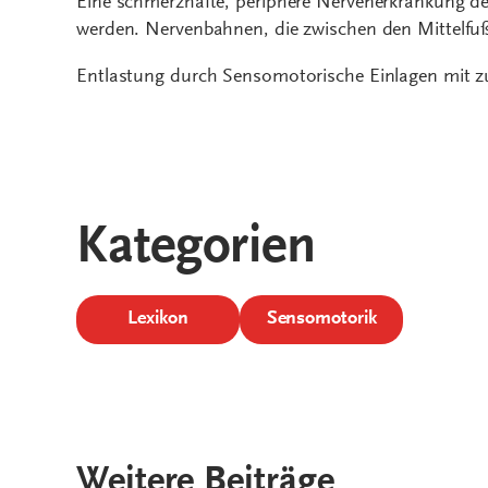
Eine schmerzhafte, periphere Nervenerkrankung de
werden. Nervenbahnen, die zwischen den Mittelfußk
Entlastung durch Sensomotorische Einlagen mit zu
Kategorien
Lexikon
Sensomotorik
Weitere Beiträge