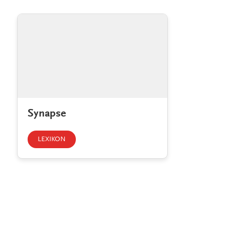
Synapse
LEXIKON