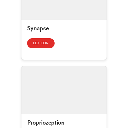
Synapse
LEXIKON
Propriozeption