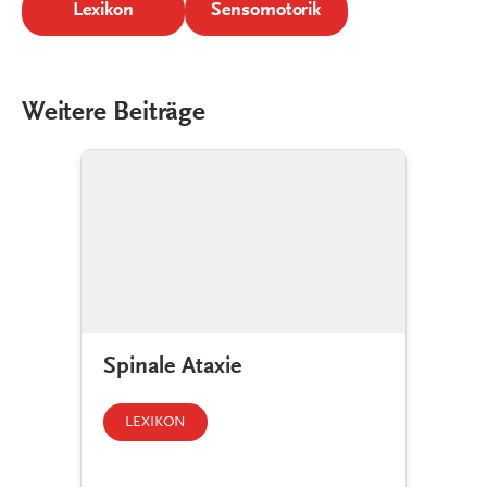
Lexikon
Sensomotorik
Weitere Beiträge
Spinale Ataxie
LEXIKON