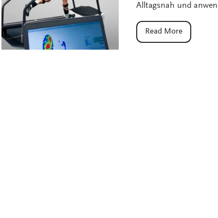
Alltagsnah und anwen
Read More