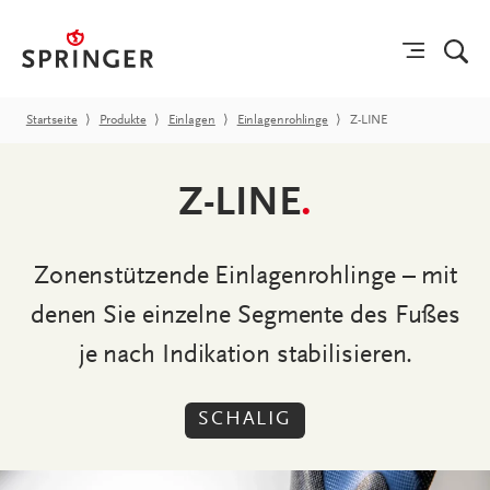
Startseite
⟩
Produkte
⟩
Einlagen
⟩
Einlagenrohlinge
⟩
Z-LINE
Z-LINE
.
Zonenstützende Einlagenrohlinge – mit
denen Sie einzelne Segmente des Fußes
je nach Indikation stabilisieren.
SCHALIG