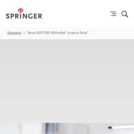
Startseite
⟩
Neue EASYCAD-Bibliothek "proprio Reha"