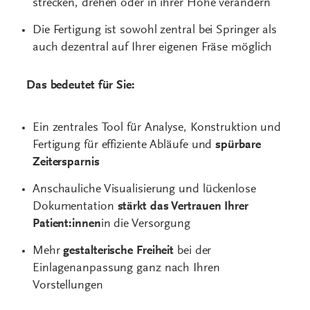
strecken, drehen oder in ihrer Höhe verändern
Die Fertigung ist sowohl zentral bei Springer als
auch dezentral auf Ihrer eigenen Fräse möglich
Das bedeutet für Sie:
Ein zentrales Tool für Analyse, Konstruktion und
Fertigung für effiziente Abläufe und
spürbare
Zeitersparnis
Anschauliche Visualisierung und lückenlose
Dokumentation
stärkt das Vertrauen Ihrer
Patient:innen
in die Versorgung
Mehr
gestalterische Freiheit
bei der
Einlagenanpassung ganz nach Ihren
Vorstellungen